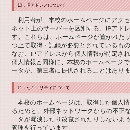
10．IPアドレスについて
利用者が、本校のホームページにアクセ
ネット上のサーバーを区別する、IPアド
す。これらは、ホームページが置かれた
つ上で取得・記録が必要とされているも
なお、IPアドレスから個人情報が特定さ
個人情報と同様に、本校のホームページで
ータが、第三者に提供されることはあり
11．セキュリティについて
本校のホームページは、取得した個人情
るためと、外部ネットワークからの不正
ータが漏洩したり改竄されたりしないよ
管理を行っています。