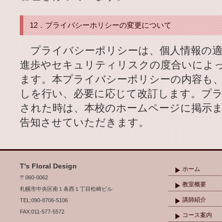
12．プライバシーホリシーの変更について
プライバシーポリシーは、個人情報の適
進歩やセキュリティリスクの度合いによ
ます。本プライバシーポリシーの内容も
しを行い、必要に応じて改訂します。プ
された時は、本校のホームページに掲示
告知させていただきます。
T's Floral Design
ホーム
〒060-0062
教室概要
札幌市中央区南１条西１丁目松崎ビル
講師紹介
TEL:090-8706-5106
FAX:011-577-5572
コース案内