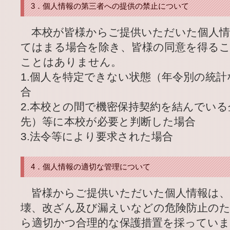
3．個人情報の第三者への提供の禁止について
本校が皆様からご提供いただいた個人情
てはまる場合を除き、皆様の同意を得る
ことはありません。
1.個人を特定できない状態（年令別の統
合
2.本校との間で機密保持契約を結んでい
先）等に本校が必要と判断した場合
3.法令等により要求された場合
4．個人情報の適切な管理について
皆様からご提供いただいた個人情報は、
壊、改ざん及び漏えいなどの危険防止のた
ら適切かつ合理的な保護措置を採ってい